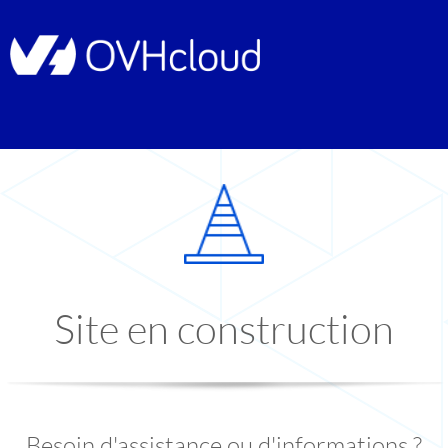
Site en construction
Besoin d'assistance ou d'informations ?